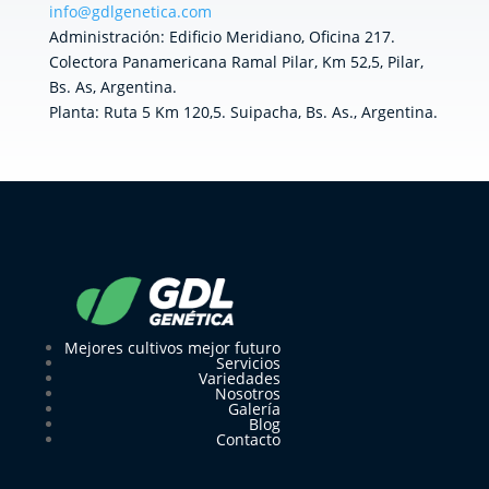
info@gdlgenetica.com
Administración: Edificio Meridiano, Oficina 217.
Colectora Panamericana Ramal Pilar, Km 52,5, Pilar,
Bs. As, Argentina.
Planta: Ruta 5 Km 120,5. Suipacha, Bs. As., Argentina.
Mejores cultivos mejor futuro
Servicios
Variedades
Nosotros
Galería
Blog
Contacto