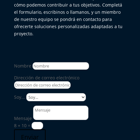
cómo podemos contribuir a tus objetivos. Completá
el formulario, escribinos o llamanos, y un miembro
de nuestro equipo se pondrá en contacto para
ofrecerte soluciones personalizadas adaptadas a tu
proyecto.
Nombre
Dirección de correo electrónico
Soy...
Mensaje
8 + 10
=
Enviar